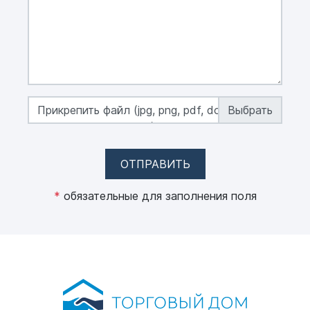
Прикрепить файл (jpg, png, pdf, doc, docx,
xls, xlsx, макс. 50 MB)
ОТПРАВИТЬ
*
обязательные для заполнения поля