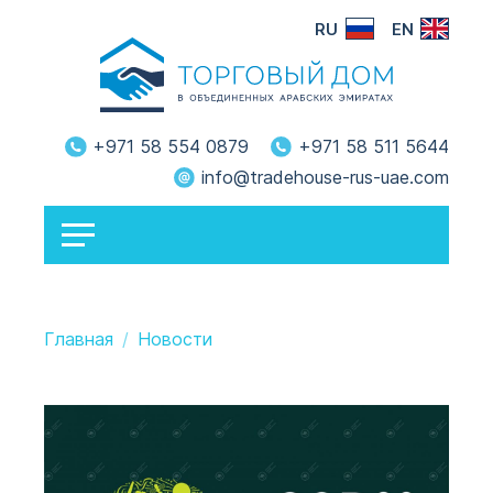
RU
EN
+971 58 554 0879
+971 58 511 5644
info@tradehouse-rus-uae.com
Главная
Новости