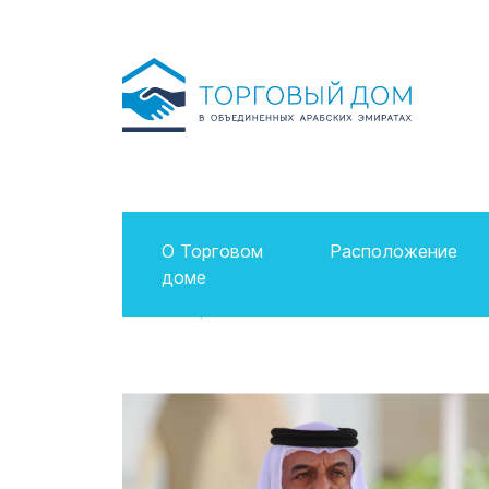
О Торговом
Расположение
доме
Главная
Новости