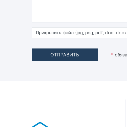
Прикрепить файл (jpg, png, pdf, doc, docx,
ОТПРАВИТЬ
*
обяза