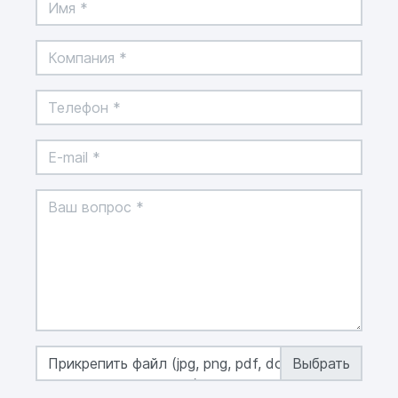
Прикрепить файл (jpg, png, pdf, doc, docx,
xls, xlsx, макс. 50 MB)