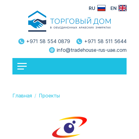
RU
EN
+971 58 554 0879
+971 58 511 5644
info@tradehouse-rus-uae.com
Главная
Проекты